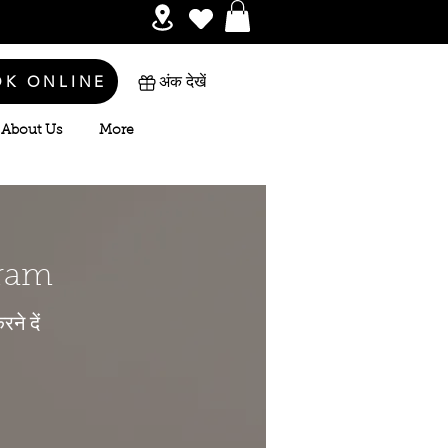
OK ONLINE
अंक देखें
About Us
More
gram
ने दें