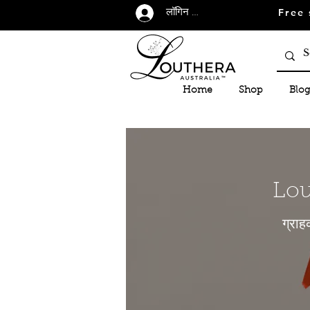
Free 
लॉगिन करें
Home
Shop
Blog
Lou
ग्राह