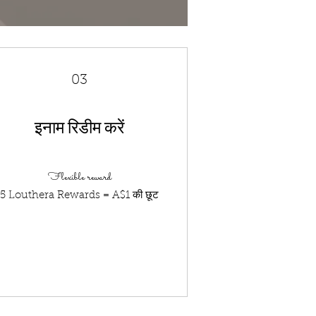
03
इनाम रिडीम करें
Flexible reward
5 Louthera Rewards = A$1 की छूट