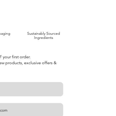
kaging
Sustainably Sourced
Ingredients
your first order.
new products, exclusive offers &