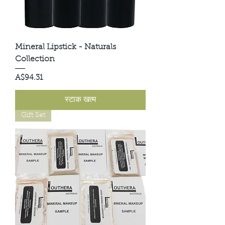
Mineral Lipstick - Naturals
Collection
मूल्य
A$94.31
स्टाक खत्म
Gift Set