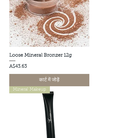
Loose Mineral Bronzer 12g
मूल्य
A$43.63
कार्ट में जोड़ें
Mineral Makeup