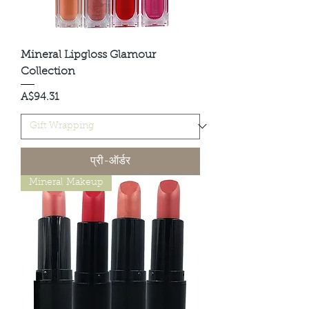
Mineral Lipgloss Glamour
Collection
मूल्य
A$94.31
प्री-ऑर्डर
Mineral Makeup