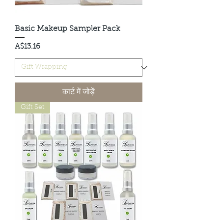
Basic Makeup Sampler Pack
मूल्य
A$13.16
कार्ट में जोड़ें
Gift Set