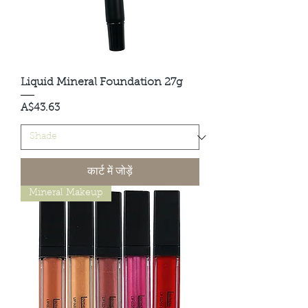
Liquid Mineral Foundation 27g
मूल्य
A$43.63
कार्ट में जोड़ें
Mineral Makeup