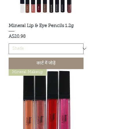
Mineral Lip & Eye Pencils 1.2g
मूल्य
A$20.98
कार्ट में जोड़ें
Mineral Makeup