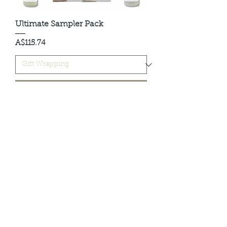
Ultimate Sampler Pack
मूल्य
A$115.74
कार्ट में जोड़ें
Solution Product