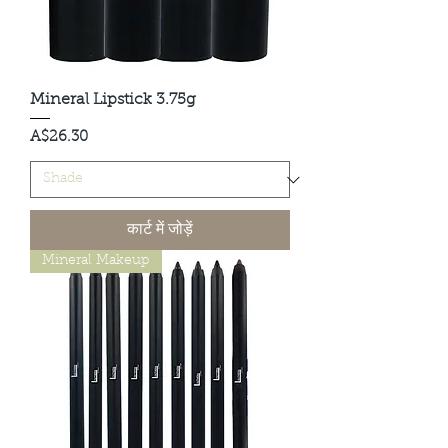
Mineral Lipstick 3.75g
मूल्य
A$26.30
कार्ट में जोड़ें
Mineral Makeup