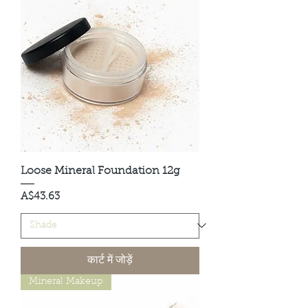
Loose Mineral Foundation 12g
मूल्य
A$43.63
कार्ट में जोड़ें
Mineral Makeup